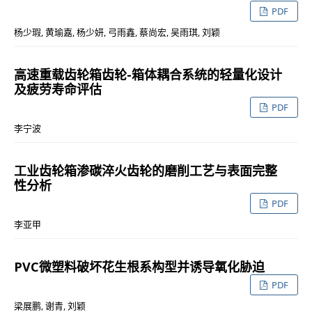
PDF
杨少瑕, 黄瑜嘉, 杨少妍, 弓雨鑫, 蔡尚宏, 吴雨琪, 刘颖
高速重载齿轮箱齿轮-箱体耦合系统的轻量化设计
及疲劳寿命评估
PDF
李宁波
工业齿轮箱渗碳淬火齿轮的磨削工艺与表面完整
性分析
PDF
李亚甲
PVC微塑料破坏花生根系构型并诱导氧化胁迫
PDF
梁展鹏, 谢青, 刘颖