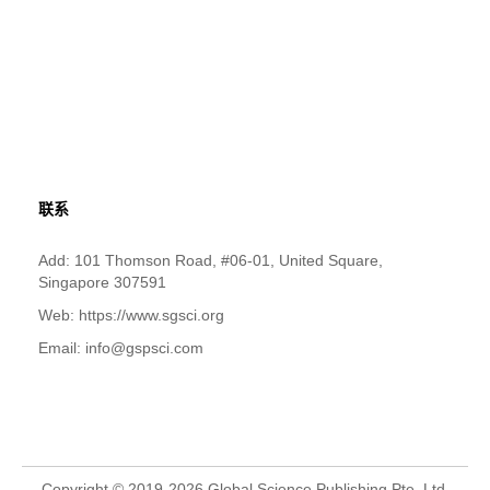
联系
Add: 101 Thomson Road, #06-01, United Square,
Singapore 307591
Web: https://www.sgsci.org
Email: info@gspsci.com
Copyright © 2019-2026 Global Science Publishing Pte. Ltd.