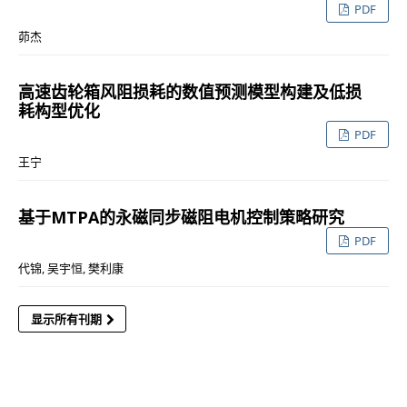
PDF
茆杰
高速齿轮箱风阻损耗的数值预测模型构建及低损
耗构型优化
PDF
王宁
基于MTPA的永磁同步磁阻电机控制策略研究
PDF
代锦, 吴宇恒, 樊利康
显示所有刊期