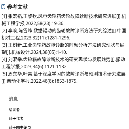
参考文献
[1] 张宏韬,王黎钦.风电齿轮箱齿轮故障诊断技术研究进展[J].机
械工程学报,2022,58(23):19-36.
[2] 李响,陈雪峰.数据驱动的齿轮故障诊断方法研究综述[J].中国
机械工程,2023,32(11):1281-1296.
[3] 王树新.工业齿轮箱故障诊断的时频分析方法研究现状与展
望[J].机械设计,2024,38(05):1-10.
[4] 刘混举.齿轮箱故障诊断技术的研究现状与发展趋势[J].振动
工程学报,2023,34(6):1121-1132.
[5] 周东华,叶昊.基于深度学习的故障诊断与预测技术研究进展
[J].自动化学报,2022,48(8):1853-1875.
消息
给读者
对于作者
对于图书馆员