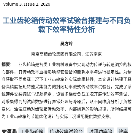
Volume 3, Issue 2, 2026
工业齿轮箱传动效率试验台搭建与不同负
载下效率特性分析
吴方玲
南京高精齿轮集团有限公司，江苏南京
摘要
：工业齿轮箱是各类工业机械设备中实现动力传递与转速调控的核
心部件，其传动效率直接影响整套设备的能耗水平与运行稳定性。为精
准获取不同负载工况下工业齿轮箱的实际效率特性，本文设计搭建了具
备高精度扭矩转速采集能力的封闭功率流式传动效率试验台，完成了系
统硬件安装调试与误差标定，设置多梯度负载工况开展传动效率测试，
对采集得到的试验数据进行异常处理与降噪后，从不同维度分析了负载
变化、油温波动对齿轮箱传动效率、内部损耗的影响规律，所得结果可
为工业齿轮箱的节能优化设计与实际工况适配提供数据支撑。
关键词:
工业齿轮箱
传动效率试验台
封闭功率流
效率