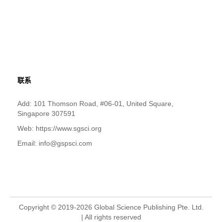
联系
Add: 101 Thomson Road, #06-01, United Square,
Singapore 307591
Web: https://www.sgsci.org
Email: info@gspsci.com
Copyright © 2019-2026 Global Science Publishing Pte. Ltd.
| All rights reserved