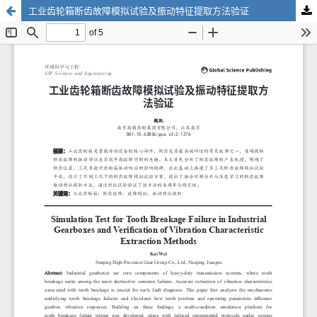
工业齿轮箱断齿故障模拟试验及振动特征提取方法验证