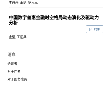
李丹丹, 王剑, 罗元元
中国数字普惠金融时空格局动态演化及驱动力
分析
PDF
金莹, 王征兵
消息
给读者
对于作者
对于图书馆员