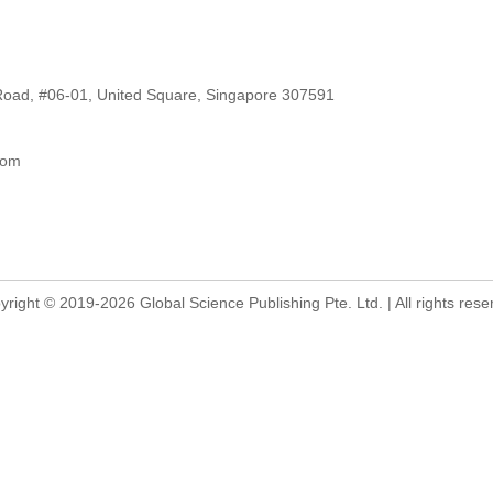
oad, #06-01, United Square, Singapore 307591
com
yright © 2019-2026 Global Science Publishing Pte. Ltd. | All rights rese