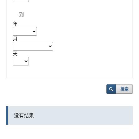
到
年
月
天
搜索
没有结果