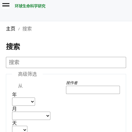
环球生命科学研究
主页
搜索
/
搜索
高级筛选
按作者
从
年
月
天