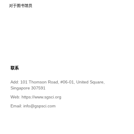
对于图书馆员
联系
Add: 101 Thomson Road, #06-01, United Square,
Singapore 307591
Web: https://www.sgsci.org
Email: info@gspsci.com