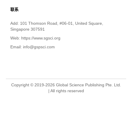
联系
Add: 101 Thomson Road, #06-01, United Square,
Singapore 307591
Web: https://www.sgsci.org
Email: info@gspsci.com
Copyright © 2019-2026 Global Science Publishing Pte. Ltd.
| All rights reserved