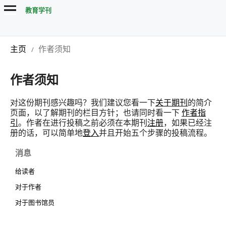
教育学刊
主页
作者须知
/
作者须知
对这份期刊感兴趣吗？我们建议您看一下
关于期刊
的简介
页面，以了解期刊的栏目方针；也请同时看一下
作者指
引
。作者在进行投稿之前必须在本期刊
注册
，如果已经注
册的话，可以简单地
登入
并且开始五个步骤的投稿流程。
消息
给读者
对于作者
对于图书馆员