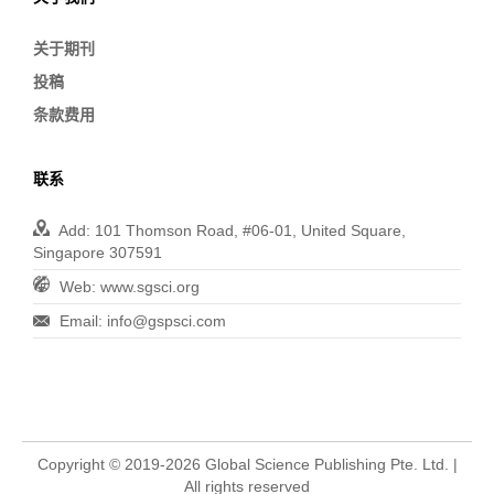
关于期刊
投稿
条款费用
联系
Add: 101 Thomson Road, #06-01, United Square,
Singapore 307591
Web: www.sgsci.org
Email: info@gspsci.com
Copyright © 2019-2026 Global Science Publishing Pte. Ltd. |
All rights reserved