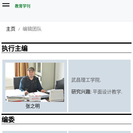
教育学刊
主页
编辑团队
/
执行主编
武昌理工学院.
研究兴趣
: 平面设计教学.
张之明
编委