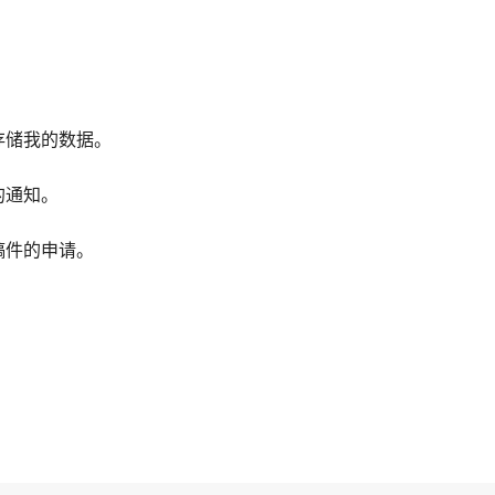
存储我的数据。
的通知。
稿件的申请。