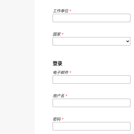
工作单位
*
国家
*
登录
电子邮件
*
用户名
*
密码
*