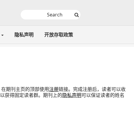
隐私声明
开放存取政策
 在期刊主页的顶部使用
注册
链接。完成注册后，读者可以收
以获得固定读者群。期刊上的
隐私声明
可以保证读者的姓名