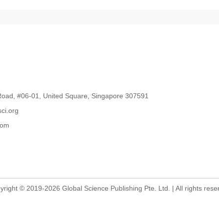
oad, #06-01, United Square, Singapore 307591
ci.org
com
yright © 2019-2026 Global Science Publishing Pte. Ltd. | All rights rese