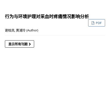
文章
行为与环境护理对采血时疼痛情况影响分析
PDF
谢桂凤, 黄浦玲 (Author)
显示所有刊期