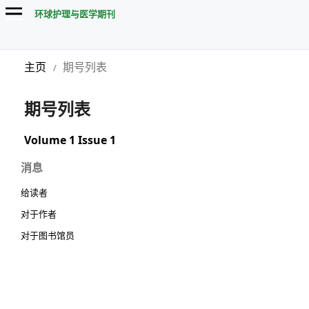
环球护理与医学期刊
主页
期号列表
/
期号列表
Volume 1 Issue 1
消息
给读者
对于作者
对于图书馆员