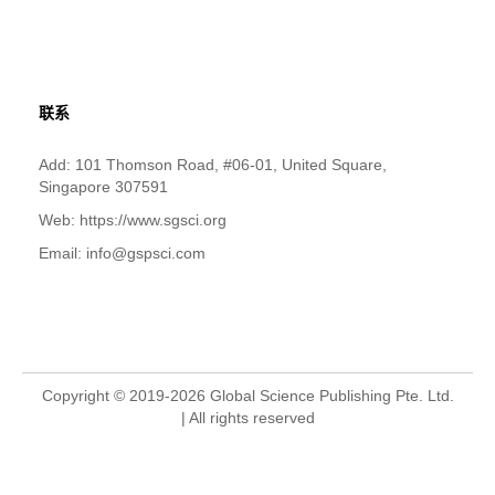
联系
Add: 101 Thomson Road, #06-01, United Square,
Singapore 307591
Web: https://www.sgsci.org
Email: info@gspsci.com
Copyright © 2019-2026 Global Science Publishing Pte. Ltd.
| All rights reserved