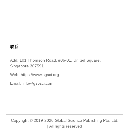
联系
Add: 101 Thomson Road, #06-01, United Square,
Singapore 307591
Web: https://www.sgsci.org
Email: info@gspsci.com
Copyright © 2019-2026 Global Science Publishing Pte. Ltd.
| All rights reserved