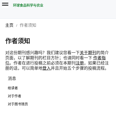
环球食品科学与农业
主页
作者须知
/
作者须知
对这份期刊感兴趣吗？我们建议您看一下
关于期刊
的简介
页面，以了解期刊的栏目方针；也请同时看一下
作者指
引
。作者在进行投稿之前必须在本期刊
注册
，如果已经注
册的话，可以简单地
登入
并且开始五个步骤的投稿流程。
消息
给读者
对于作者
对于图书馆员