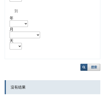
到
年
月
天
搜索
没有结果