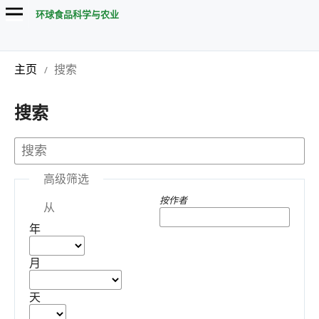
环球食品科学与农业
主页
搜索
/
搜索
高级筛选
按作者
从
年
月
天