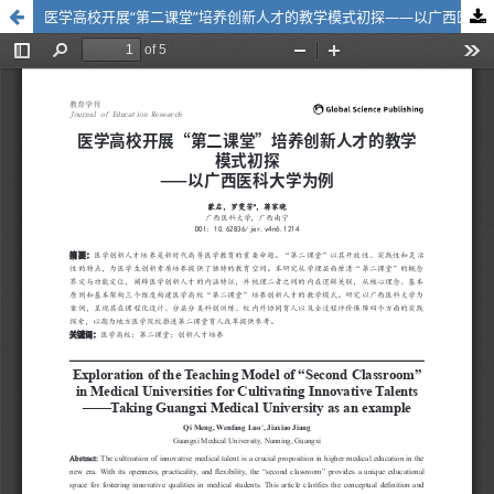
医学高校开展“第二课堂”培养创新人才的教学模式初探——以广西医科大学为例