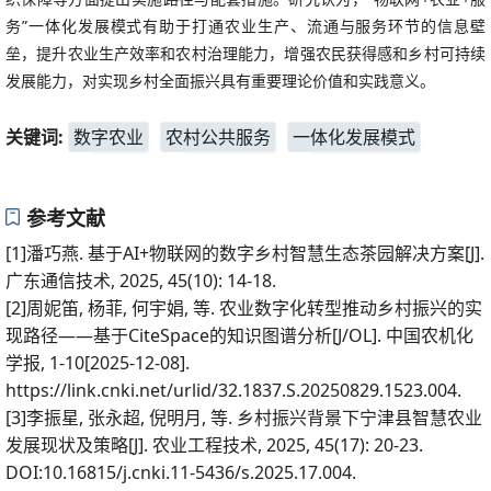
务”一体化发展模式有助于打通农业生产、流通与服务环节的信息壁
垒，提升农业生产效率和农村治理能力，增强农民获得感和乡村可持续
发展能力，对实现乡村全面振兴具有重要理论价值和实践意义。
关键词:
数字农业
农村公共服务
一体化发展模式
参考文献
[1]潘巧燕. 基于AI+物联网的数字乡村智慧生态茶园解决方案[J].
广东通信技术, 2025, 45(10): 14-18.
[2]周妮笛, 杨菲, 何宇娟, 等. 农业数字化转型推动乡村振兴的实
现路径——基于CiteSpace的知识图谱分析[J/OL]. 中国农机化
学报, 1-10[2025-12-08].
https://link.cnki.net/urlid/32.1837.S.20250829.1523.004.
[3]李振星, 张永超, 倪明月, 等. 乡村振兴背景下宁津县智慧农业
发展现状及策略[J]. 农业工程技术, 2025, 45(17): 20-23.
DOI:10.16815/j.cnki.11-5436/s.2025.17.004.