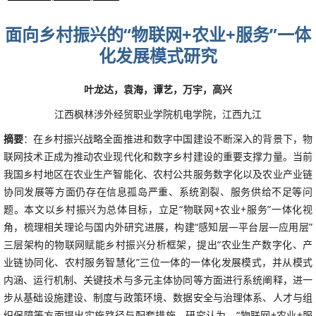
面向乡村振兴的“物联网+农业+服务”一体
化发展模式研究
叶龙达，袁海，谭艺，万宇，高兴
江西枫林涉外经贸职业学院机电学院，江西九江
摘要
：在乡村振兴战略全面推进和数字中国建设不断深入的背景下，物
联网技术正成为推动农业现代化和数字乡村建设的重要支撑力量。当前
我国乡村地区在农业生产智能化、农村公共服务数字化以及农业产业链
协同发展等方面仍存在信息孤岛严重、系统割裂、服务供给不足等问
题。本文以乡村振兴为总体目标，立足“物联网+农业+服务”一体化视
角，梳理相关理论与国内外研究进展，构建“感知层—平台层—应用层”
三层架构的物联网赋能乡村振兴分析框架，提出“农业生产数字化、产
业链协同化、农村服务智慧化”三位一体的一体化发展模式，并从模式
内涵、运行机制、关键技术与多元主体协同等方面进行系统阐释，进一
步从基础设施建设、制度与政策环境、数据安全与治理体系、人才与组
织保障等方面提出实施路径与配套措施。研究认为，“物联网+农业+服