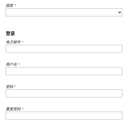
国家
*
登录
电子邮件
*
用户名
*
密码
*
重复密码
*