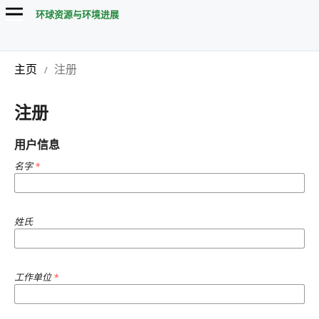
环球资源与环境进展
主页
注册
/
注册
用户信息
名字
*
姓氏
工作单位
*