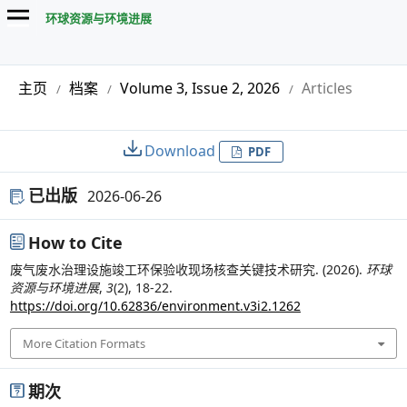
环球资源与环境进展
主页
档案
Volume 3, Issue 2, 2026
Articles
/
/
/
Download
PDF
已出版
2026-06-26
How to Cite
废气废水治理设施竣工环保验收现场核查关键技术研究. (2026).
环球
资源与环境进展
,
3
(2), 18-22.
https://doi.org/10.62836/environment.v3i2.1262
More Citation Formats
期次