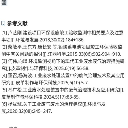
疆
参考文献
[1] 卢艺刚.建设项目环保设施竣工验收监测中相关要点及注意
事项[J].环境与发展,2018,30(02):184+186.
[2] 柴敏平,王东方,康长安,等.铅酸蓄电池项目竣工环保验收监
测中有关问题的探讨[J].江西科学,2015,33(06):902-904+910.
[3] 何伟,向瑾.环境监测视角下的现代工业废水废气治理措施研
究[J].皮革制作与环保科技,2025,6(19):56-58.
[4] 董召,杨海波.工业废水处理装置中的废气治理技术及其应用
研究[J].皮革制作与环保科技,2025,6(10):5-7.
[5] 孙广松.工业废水处理装置中的废气治理技术及应用研究[J].
皮革制作与环保科技,2024,5(17):83-85.
[6] 杨斌斌.关于工业废气废水的治理建议[J].环境与发
展,2020,32(08):245+247.