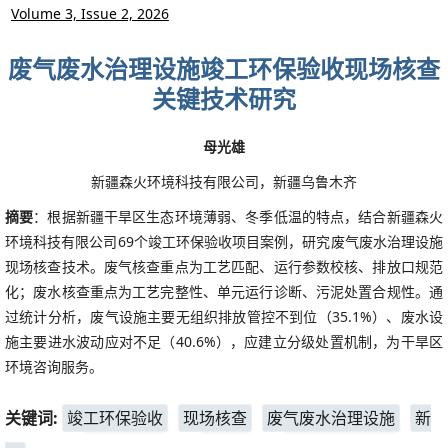
Volume 3, Issue 2, 2026
废气废水治理设施竣工环保验收现场核查
关键技术研究
母光雄
新疆森火环境科技有限公司，新疆乌鲁木齐
摘要
：根据新疆干旱区生态环境薄弱、冬季低温的特点，结合新疆森火
环境科技有限公司69个竣工环保验收项目案例，研究废气废水治理设施
现场核查技术。废气核查重点为工艺匹配、运行参数校核、排放口规范
化；废水核查重点为工艺完整性、单元运行诊断、污泥处置合规性。通
过统计分析，废气设施主要无组织排放管控不到位（35.1%）、废水设
施主要进水波动应对不足（40.6%），应建立分级处置机制，为干旱区
环境咨询服务。
关键词:
竣工环保验收
现场核查
废气废水治理设施
新